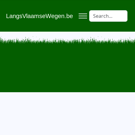
LangsVlaamseWegen.be