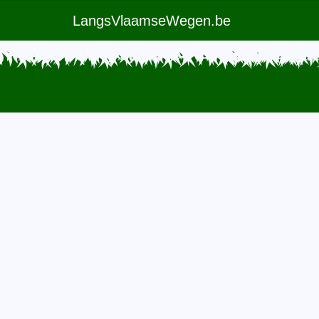
LangsVlaamseWegen.be