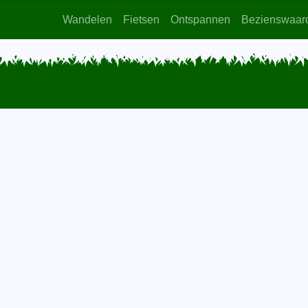
Wandelen
Fietsen
Ontspannen
Bezienswaar