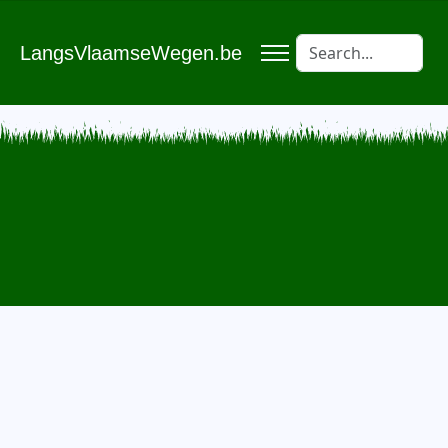
LangsVlaamseWegen.be