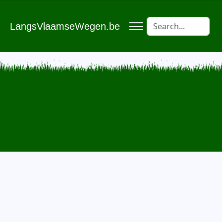
LangsVlaamseWegen.be