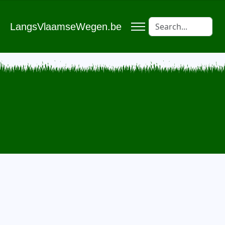
LangsVlaamseWegen.be