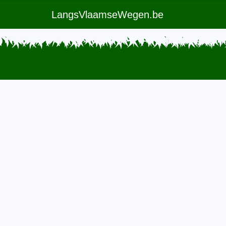
LangsVlaamseWegen.be