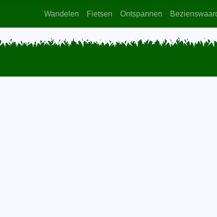
Wandelen
Fietsen
Ontspannen
Bezienswaar