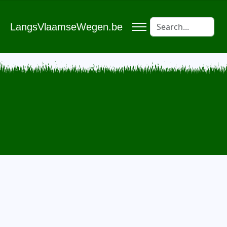
LangsVlaamseWegen.be