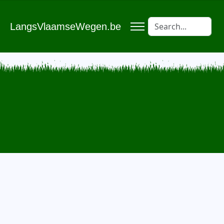
LangsVlaamseWegen.be