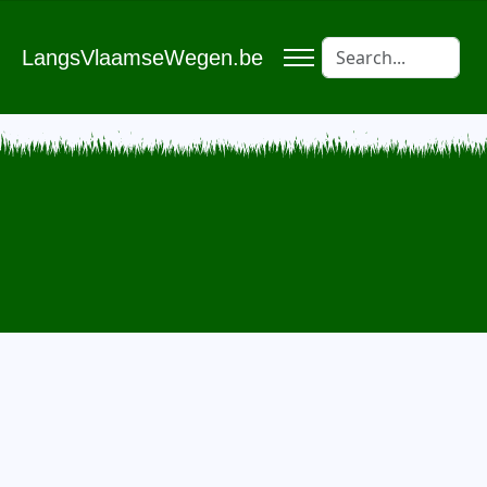
LangsVlaamseWegen.be