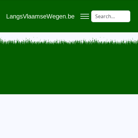
LangsVlaamseWegen.be