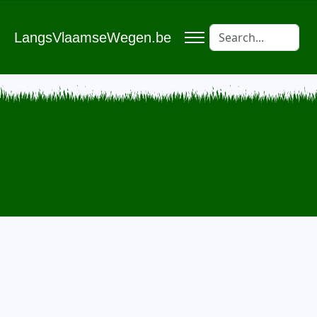
LangsVlaamseWegen.be