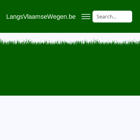
LangsVlaamseWegen.be