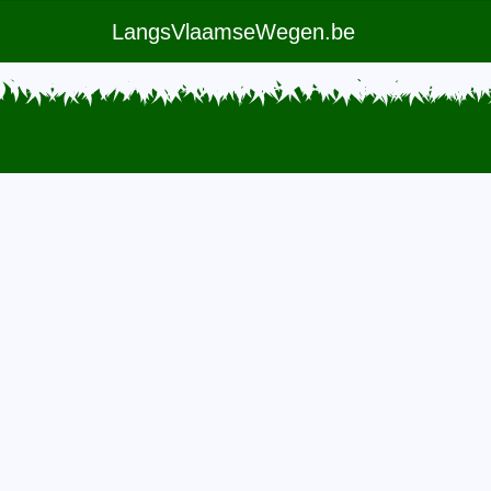
LangsVlaamseWegen.be