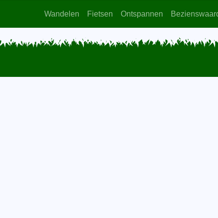
Wandelen
Fietsen
Ontspannen
Bezienswaar