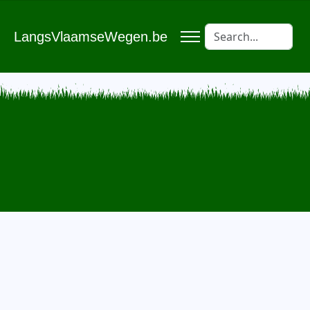
LangsVlaamseWegen.be