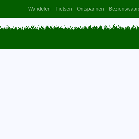
Wandelen
Fietsen
Ontspannen
Bezienswaar