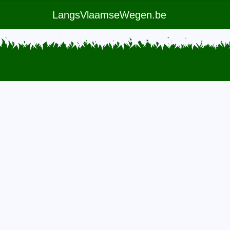
LangsVlaamseWegen.be