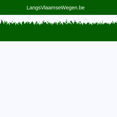
LangsVlaamseWegen.be