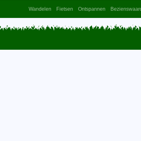
Wandelen
Fietsen
Ontspannen
Bezienswaar