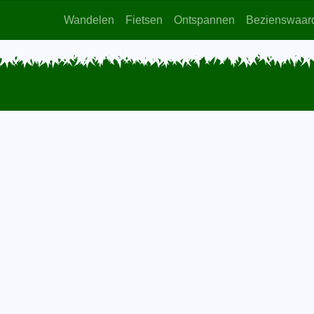
Wandelen
Fietsen
Ontspannen
Bezienswaar