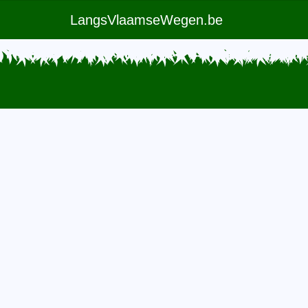
LangsVlaamseWegen.be