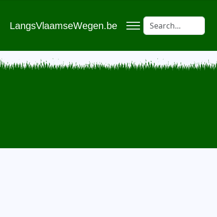
LangsVlaamseWegen.be