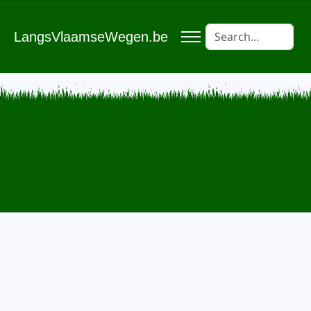
LangsVlaamseWegen.be