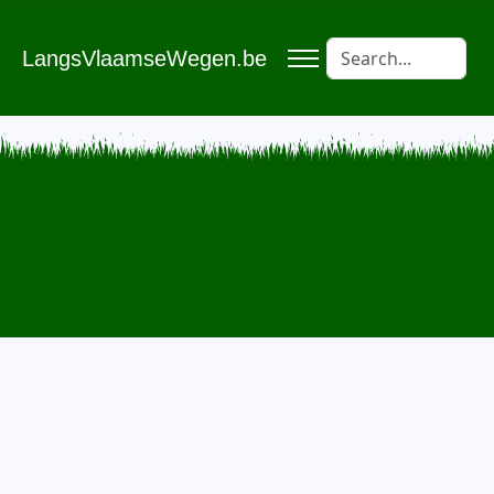
LangsVlaamseWegen.be