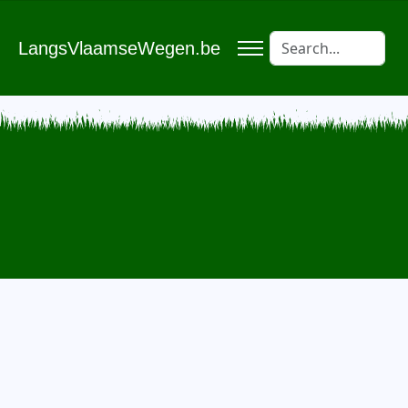
LangsVlaamseWegen.be