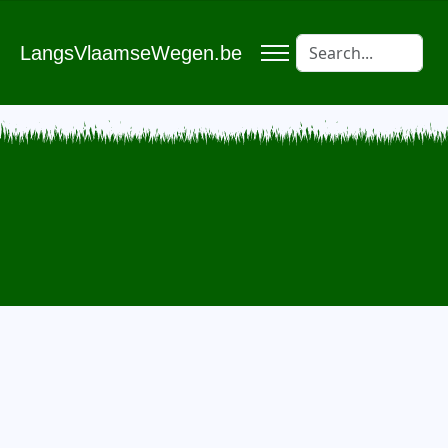
LangsVlaamseWegen.be