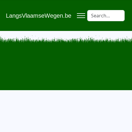
LangsVlaamseWegen.be