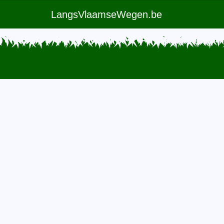
LangsVlaamseWegen.be