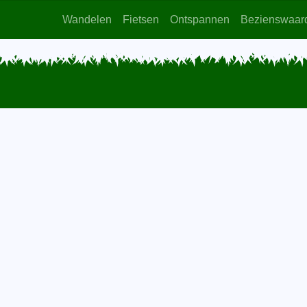
Wandelen
Fietsen
Ontspannen
Bezienswaar