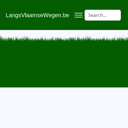
LangsVlaamseWegen.be