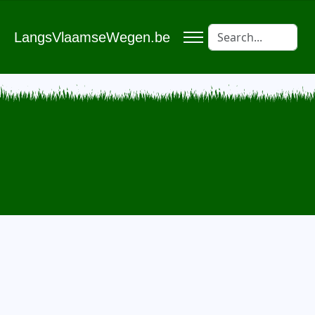
LangsVlaamseWegen.be