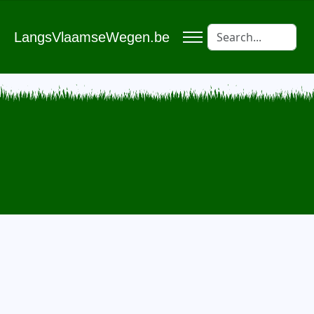
LangsVlaamseWegen.be