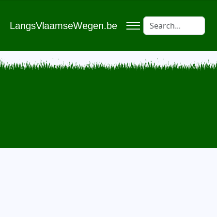
LangsVlaamseWegen.be