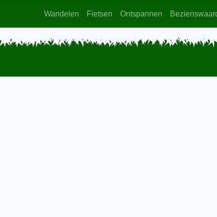
Wandelen
Fietsen
Ontspannen
Bezienswaar