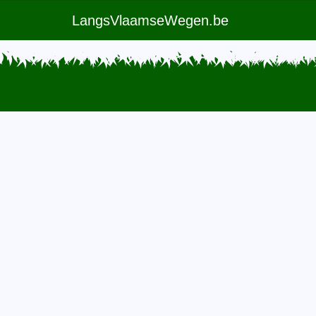
LangsVlaamseWegen.be