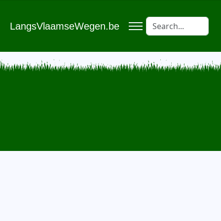
LangsVlaamseWegen.be