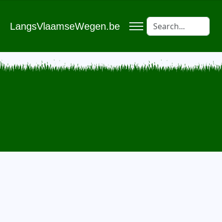
LangsVlaamseWegen.be