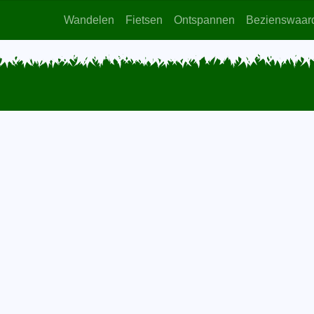
Wandelen
Fietsen
Ontspannen
Bezienswaar