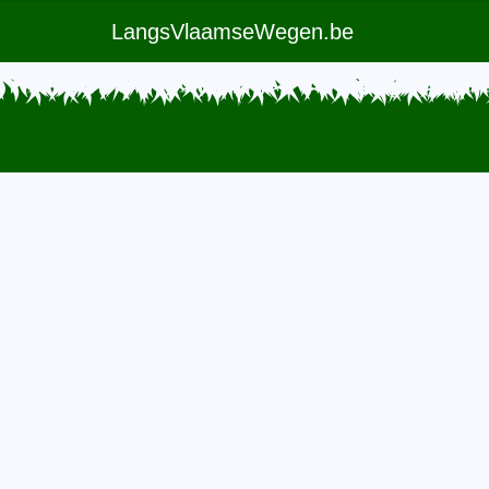
LangsVlaamseWegen.be