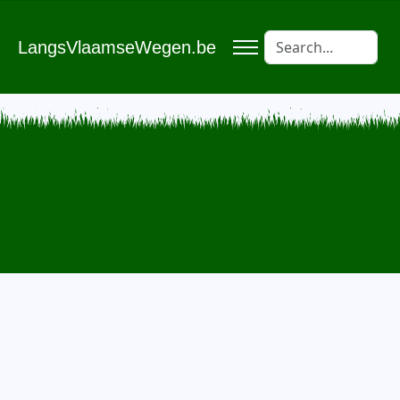
LangsVlaamseWegen.be