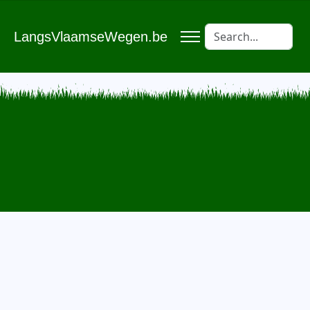
LangsVlaamseWegen.be