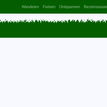
Wandelen
Fietsen
Ontspannen
Bezienswaar