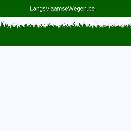
LangsVlaamseWegen.be