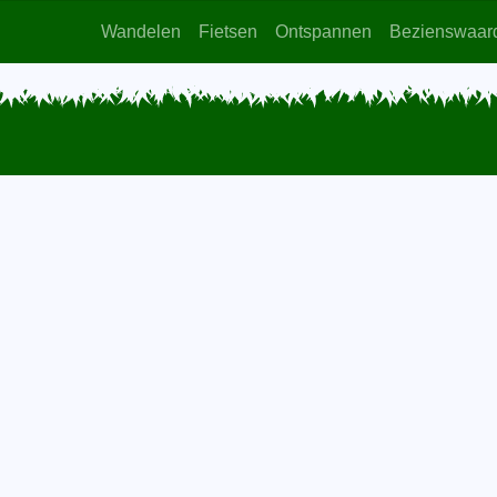
Wandelen
Fietsen
Ontspannen
Bezienswaar