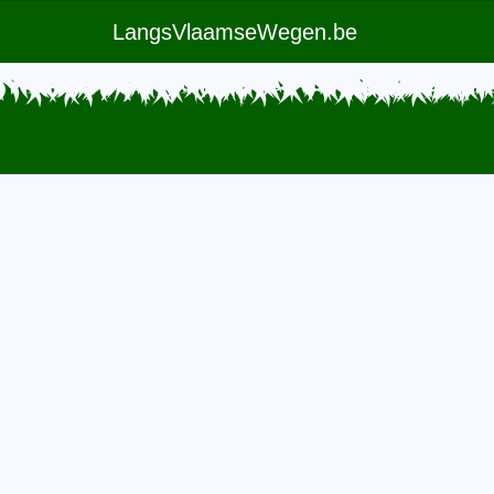
LangsVlaamseWegen.be