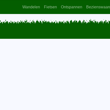
Wandelen
Fietsen
Ontspannen
Bezienswaar