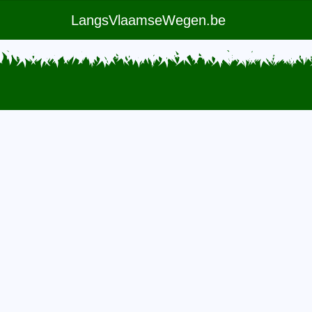
LangsVlaamseWegen.be