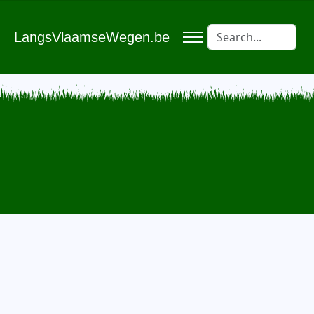
LangsVlaamseWegen.be