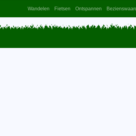
Wandelen
Fietsen
Ontspannen
Bezienswaar