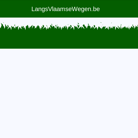
LangsVlaamseWegen.be