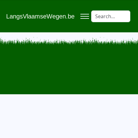
LangsVlaamseWegen.be