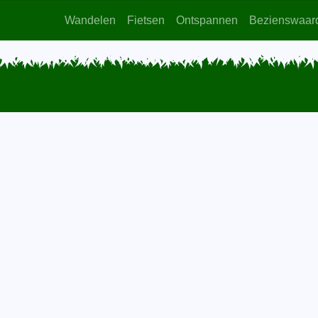
Wandelen
Fietsen
Ontspannen
Bezienswaar