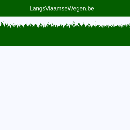
LangsVlaamseWegen.be