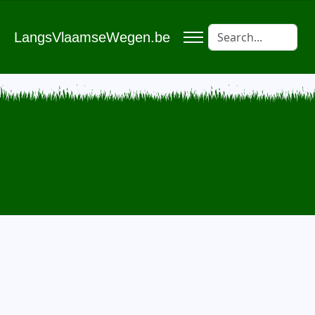
LangsVlaamseWegen.be