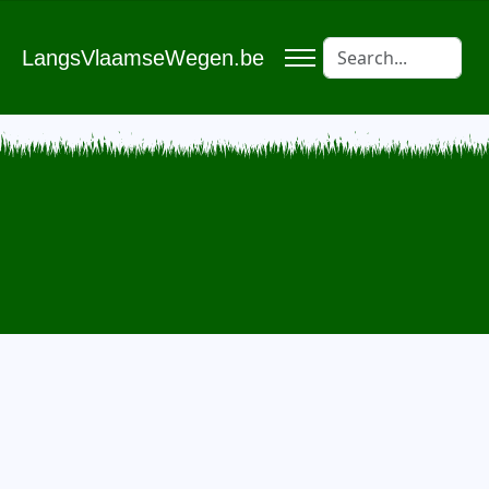
LangsVlaamseWegen.be