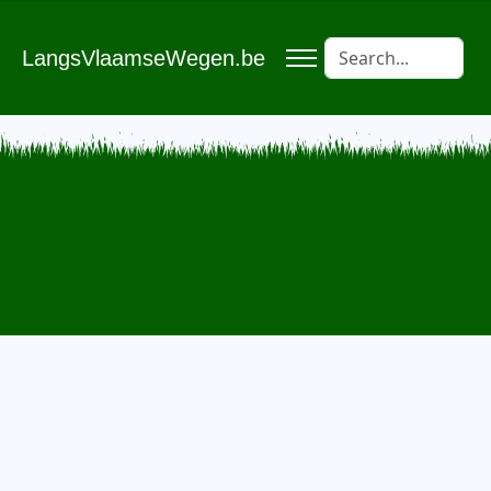
LangsVlaamseWegen.be