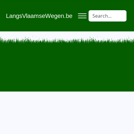
LangsVlaamseWegen.be