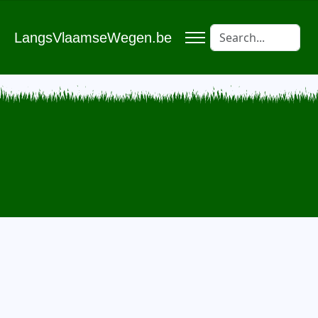
LangsVlaamseWegen.be