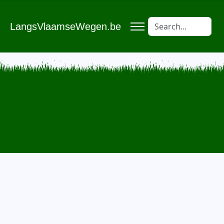
LangsVlaamseWegen.be