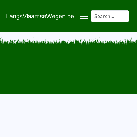
LangsVlaamseWegen.be