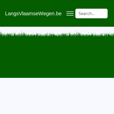
LangsVlaamseWegen.be