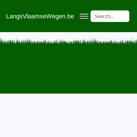
LangsVlaamseWegen.be